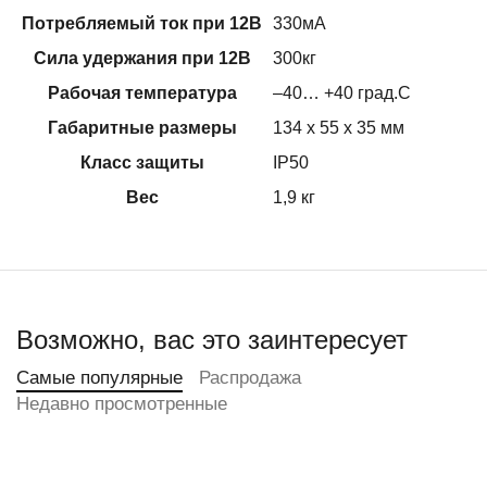
Потребляемый ток при 12В
330мА
Сила удержания при 12В
300кг
Рабочая температура
–40… +40 град.С
Габаритные размеры
134 х 55 х 35 мм
Класс защиты
IP50
Вес
1,9 кг
Возможно, вас это заинтересует
Самые популярные
Распродажа
Недавно просмотренные