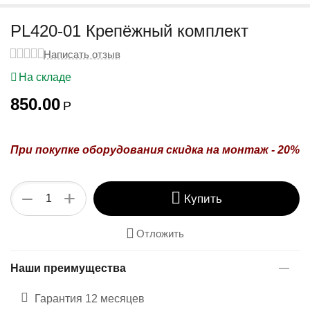
у
PL420-01 Крепёжный комплект
Написать отзыв
На складе
850.00
Р
При покупке оборудования
скидка на монтаж - 20%
+
−
Купить
Отложить
Наши преимущества
Гарантия 12 месяцев