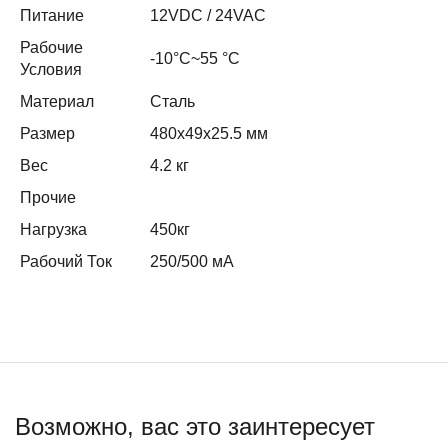
Питание
12VDC / 24VAC
Рабочие
-10°C~55 °C
Условия
Материал
Сталь
Размер
480x49x25.5 мм
Вес
4.2 кг
Прочие
Нагрузка
450кг
Рабочий Ток
250/500 мА
Возможно, вас это заинтересует