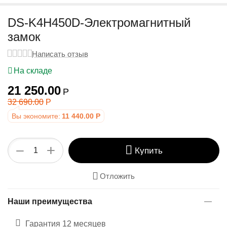
у
DS-K4H450D-Электромагнитный
замок
Написать отзыв
На складе
21 250.00
Р
32 690.00
Р
Вы экономите:
11 440.00
Р
+
−
Купить
Отложить
Наши преимущества
Гарантия 12 месяцев