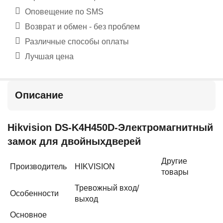
Оповещение по SMS
Возврат и обмен - без проблем
Различные способы оплаты
Лучшая цена
Описание
Hikvision DS-K4H450D-Электромагнитный
замок для двойныхдверей
Другие
Производитель
HIKVISION
товары
Тревожный вход/
Особенности
выход
Основное