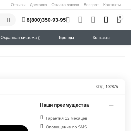
Отзывы
Доставка
Оплата заказа
Возврат
Контакты
0
8(800)350-93-95
Охранная система
Бренды
Контакты
КОД:
102875
Наши преимущества
Гарантия 12 месяцев
Оповещение по SMS