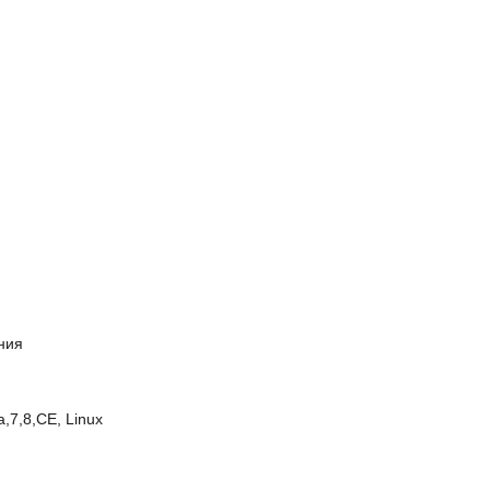
ния
,7,8,CE, Linux