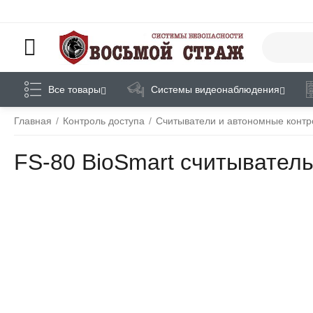
Все товары
Системы видеонаблюдения
Главная
/
Контроль доступа
/
Считыватели и автономные конт
FS-80 BioSmart cчитывател