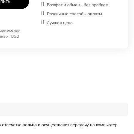
упить
Возврат и обмен - без проблем
Различные способы оплаты
Лучшая цена
 занесения
анных, USB
а отпечатка пальца и осуществляет передачу на компьютер