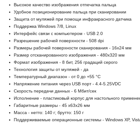
Высокое качество изображения отпечатка пальца
Удобное позиционирование пальца при сканировании
Защита от муляжей при помощи инфракрасного датчика
Поддержка Windows 7/8, Linux
Интерфейс связи с компьютером - USB 2.0
Разрешение рабочей поверхности - 508 dpi
Размеры рабочей поверхности сканирования - 16x24 мм
Размер отсканированного изображения - 480х320 мм
Формат изображения - 8 бит, 256 градаций серого
Технология защиты от муляжей - да
Температурный диапазон - от 0 до +55 °С
Напряжение питания через USB порт - 4.4-5.25VDC
Скорость передачи данных - 6 Мбит/сек
Исполнение - пластиковый корпус для настольного примене
Габаритные размеры - 45 х63х26 мм
Масса - нетто: 140 г; брутто: 150 г
Поддерживаемые операционные системы - Windows XP, Vista