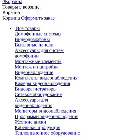
0
Корзина
Товары в корзине:
Корзина
Корзина
Оформить заказ
Все товары
Домофонные системы
Видеодомофоны
Вызывные панели
Аксессуары для систем
домофонии
Монтажные элементы
Монтаж и настройка
Видеонаблюдение
Комплекты видеонаблюдения
Камеры видеонаблюдения
Видеорегистраторы
Сетевое оборудование
Аксессуары для
видеонаблюдения
Мониторы видеонаблюдения
Программы видеонаблюдения
Жесткие диски
Кабельная продукция
Тепловизионное оборудование