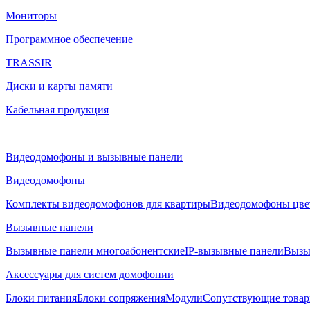
Мониторы
Программное обеспечение
TRASSIR
Диски и карты памяти
Кабельная продукция
Видеодомофоны и вызывные панели
Видеодомофоны
Комплекты видеодомофонов для квартиры
Видеодомофоны цве
Вызывные панели
Вызывные панели многоабонентские
IP-вызывные панели
Вызы
Аксессуары для систем домофонии
Блоки питания
Блоки сопряжения
Модули
Сопутствующие това