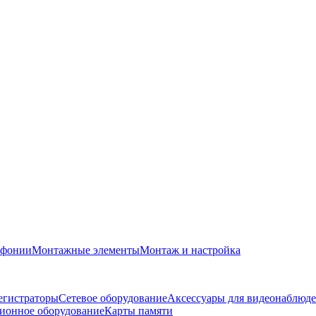
офонии
Монтажные элементы
Монтаж и настройка
егистраторы
Сетевое оборудование
Аксессуары для видеонаблюд
ионное оборудование
Карты памяти