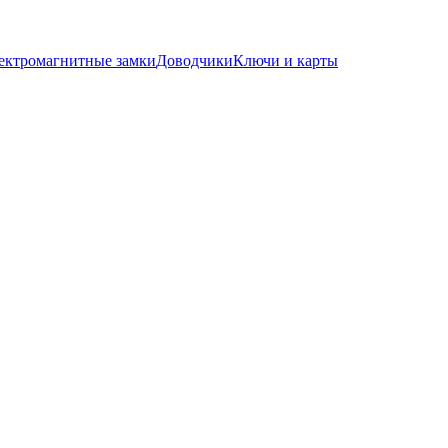
ектромагнитные замки
Доводчики
Ключи и карты