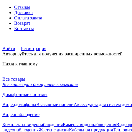
Отзывы
Доставка
Оплата заказа
Возврат
Контакты
Войти
|
Регистрация
Авторизуйтесь для получения расширенных возможностей
Назад к главному
Все товары
Все категории доступные в магазине
Домофонные системы
Видеодомофоны
Вызывные панели
Аксессуары для систем дом
Видеонаблюдение
Комплекты видеонаблюдения
Камеры видеонаблюдения
Видеор
видеонаблюдения
Жесткие диски
Кабельная продукция
Тепловиз