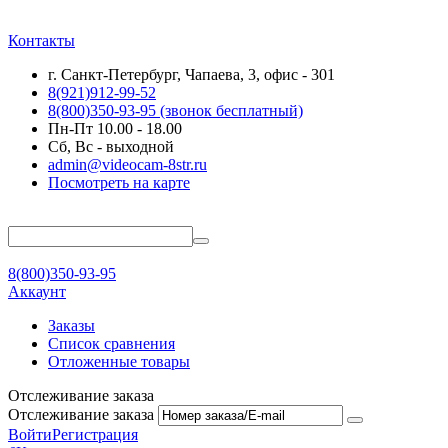
Контакты
г. Санкт-Петербург, Чапаева, 3, офис - 301
8(921)912-99-52
8(800)350-93-95
(звонок бесплатный)
Пн-Пт 10.00 - 18.00
Сб, Вс - выходной
admin@videocam-8str.ru
Посмотреть на карте
8(800)350-93-95
Аккаунт
Заказы
Список сравнения
Отложенные товары
Отслеживание заказа
Отслеживание заказа
Войти
Регистрация