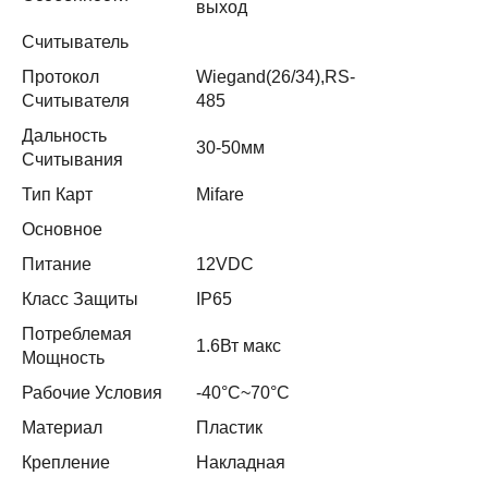
выход
Считыватель
Протокол
Wiegand(26/34),RS-
Считывателя
485
Дальность
30-50мм
Считывания
Тип Карт
Mifare
Основное
Питание
12VDC
Класс Защиты
IP65
Потреблемая
1.6Вт макс
Мощность
Рабочие Условия
-40°C~70°C
Материал
Пластик
Крепление
Накладная