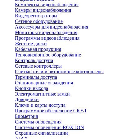
Комплекты видеонаблюдения
Камеры видеонаблюдения
Видеорегистраторы
Сетевое оборудование
Аксессуары для видеонаблюдения
Мониторы видеонаблюдения
Программы видеонаблюдения
Жесткие диски
Кабельная продукция
Тепловизионное оборудование
Контроль доступа
Сетевые контроллеры
Считыватели и автономные контроллеры
Терминалы доступа
Стационарные ограждения
Кнопки выхода
Электромагнитные замки
Доводчики
Ключи и карты доступа
Программное обеспечение СКУД
Биометрия
Системы оповещения
Системы оповещения ROXTON
Охранные сигнализации
AJAX