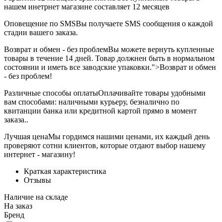
нашем инетрнет магазине составляет 12 месяцев
Оповещение по SMS
Вы получаете SMS сообщения о каждой
стадии вашего заказа.
Возврат и обмен - без проблем
Вы можете вернуть купленные
товары в течение 14 дней. Товар должнен быть в нормальном
состоянии и иметь все заводские упаковки.">Возврат и обмен
- без проблем!
Различные способы оплаты
Оплачивайте товары удобными
вам способами: наличными курьеру, безналично по
квитанции банка или кредитной картой прямо в момент
заказа..
Лучшая цена
Мы гордимся нашими ценами, их каждый день
проверяют сотни клиентов, которые отдают выбор нашему
интернет - магазину!
Краткая характеристика
Отзывы
Наличие на складе
На заказ
Бренд