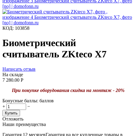
КОД:
103858
Биометрический
считыватель ZKteco X7
Написать отзыв
На складе
7 280.00
Р
При покупке оборудования
скидка на монтаж - 20%
Бонусные баллы:
баллов
+
−
Купить
Отложить
Наши преимущества
Гарантия 12 месяцев
Гарантия на все купленные товары в