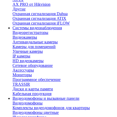
AX PRO от Hikvision
Другие
Охранная сигнализация Dahua
Охранная сигнализация ATIX
Охранная сигнализация iFLOW
Системы видеонаблюдения
Видеорегистраторы
Видеокамеры
Антивандальные камеры
Камеры для помещений
Уличные камеры
IP камеры
HD видеокамеры
Сетевое оборудование
Аксессуары
Мониторы
Программное обеспечение
TRASSIR
Диски и карты памяти
Кабельная продукция
Видеодомофоны и вызывные панели
Видеодомофоны
Комплекты видеодомофонов для квартиры
Видеодомофоны цветные