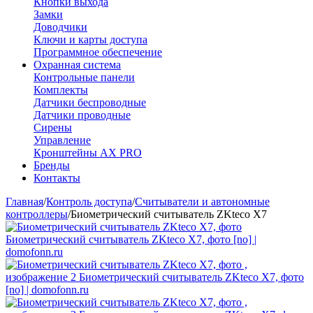
Кнопки выхода
Замки
Доводчики
Ключи и карты доступа
Программное обеспечение
Охранная система
Контрольные панели
Комплекты
Датчики беспроводные
Датчики проводные
Сирены
Управление
Кронштейны AX PRO
Бренды
Контакты
Главная
/
Контроль доступа
/
Считыватели и автономные
контроллеры
/
Биометрический считыватель ZKteco X7