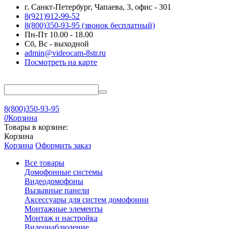
г. Санкт-Петербург, Чапаева, 3, офис - 301
8(921)912-99-52
8(800)350-93-95
(звонок бесплатный)
Пн-Пт 10.00 - 18.00
Сб, Вс - выходной
admin@videocam-8str.ru
Посмотреть на карте
8(800)350-93-95
0
Корзина
Товары в корзине:
Корзина
Корзина
Оформить заказ
Все товары
Домофонные системы
Видеодомофоны
Вызывные панели
Аксессуары для систем домофонии
Монтажные элементы
Монтаж и настройка
Видеонаблюдение