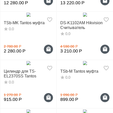
12 280.00
Р
13 220.00
Р
TSb-MK Tantos муфта
DS-K1102AM Hikvision
Считыватель
0.0
0.0
2 780.00
Р
4 590.00
Р
2 280.00
Р
3 210.00
Р
Цилиндр для TS-
TSb-M Tantos муфта
EL2370SS Tantos
0.0
0.0
1 270.00
Р
1 096.00
Р
915.00
Р
899.00
Р