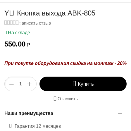
у
YLI Кнопка выхода ABK-805
Написать отзыв
На складе
550.00
Р
При покупке оборудования
скидка на монтаж - 20%
+
−
Купить
Отложить
Наши преимущества
Гарантия 12 месяцев