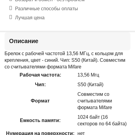
Различные способы оплаты
Лучшая цена
Описание
Брелок с рабочей частотой 13,56 МГц, с кольцом для
крепления, цвет - синий. Чип: S50 (Китай). Совместим
со считывателями формата Mifare
Рабочая частота:
13,56 Мгц
Чип:
S50 (Китай)
Совместим со
Формат
считывателями
формата Mifare
1024 байт (16
Емкость памяти:
секторов по 64 байта)
Нумерация на поверхности:
нет