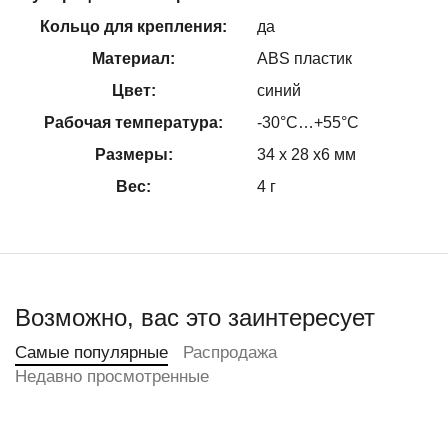
Кольцо для крепления:
да
Материал:
ABS пластик
Цвет:
синий
Рабочая температура:
-30°С…+55°С
Размеры:
34 х 28 х6 мм
Вес:
4 г
Возможно, вас это заинтересует
Самые популярные
Распродажа
Недавно просмотренные