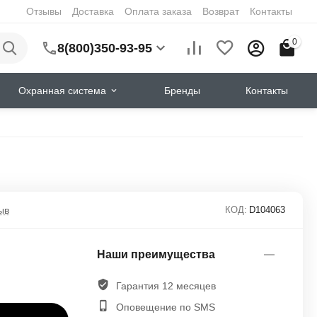
Отзывы
Доставка
Оплата заказа
Возврат
Контакты
0
8(800)350-93-95
Охранная система
Бренды
Контакты
ыв
КОД:
D104063
Наши преимущества
Гарантия 12 месяцев
Оповещение по SMS