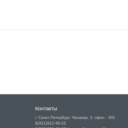
Контакты
г. Санкт-Петербург, Чапаева, 3, офис - 301
8(921)912-99-52