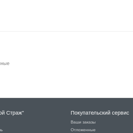
нные
ой Страж"
Покупательский сервис
Ваши заказы
зь
Отложенные