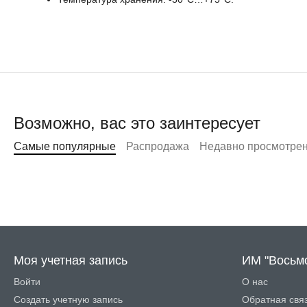
Возможно, вас это заинтересует
Самые популярные
Распродажа
Недавно просмотре
Моя учетная запись
ИМ "Восьм
Войти
О нас
Создать учетную запись
Обратная свя