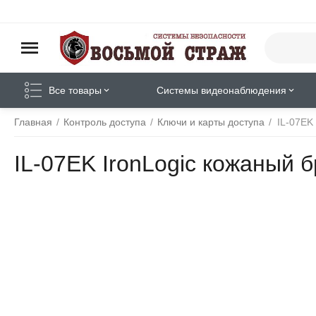
Все товары
Системы видеонаблюдения
Главная
/
Контроль доступа
/
Ключи и карты доступа
/
IL-07EK
IL-07EK IronLogic кожаный 