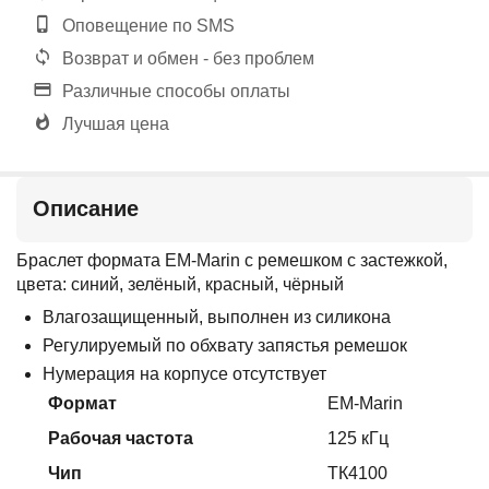
Оповещение по SMS
Возврат и обмен - без проблем
Различные способы оплаты
Лучшая цена
Описание
Браслет формата EM-Marin с ремешком с застежкой
,
цвета: синий, зелёный, красный, чёрный
Влагозащищенный, выполнен из силикона
Регулируемый по обхвату запястья ремешок
Нумерация на корпусе отсутствует
Формат
EM-Marin
Рабочая частота
125 кГц
Чип
ТК4100