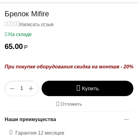
у
Брелок Mifire
Написать отзыв
На складе
65.00
Р
При покупке оборудования
скидка на монтаж - 20%
+
−
Купить
Отложить
Наши преимущества
Гарантия 12 месяцев