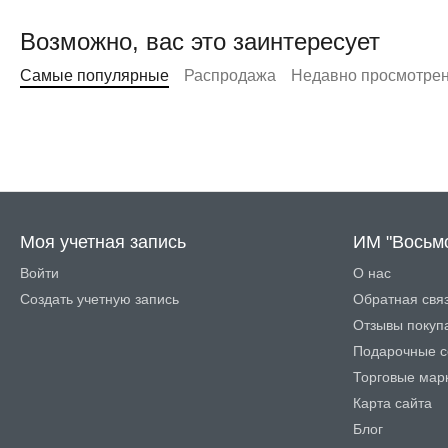
Возможно, вас это заинтересует
Самые популярные
Распродажа
Недавно просмотре
Моя учетная запись
ИМ "Восьм
Войти
О нас
Создать учетную запись
Обратная свя
Отзывы покуп
Подарочные с
Торговые мар
Карта сайта
Блог