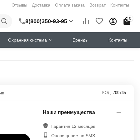
Отзывы
Доставка
Оплата заказа
Возврат
Контакты
0
8(800)350-93-95
Охранная система
Бренды
Контакты
ыв
КОД:
709745
Наши преимущества
Гарантия 12 месяцев
Оповещение по SMS