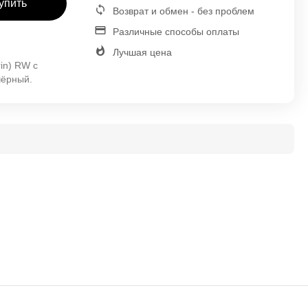
упить
Возврат и обмен - без проблем
Различные способы оплаты
Лучшая цена
in) RW с
чёрный.