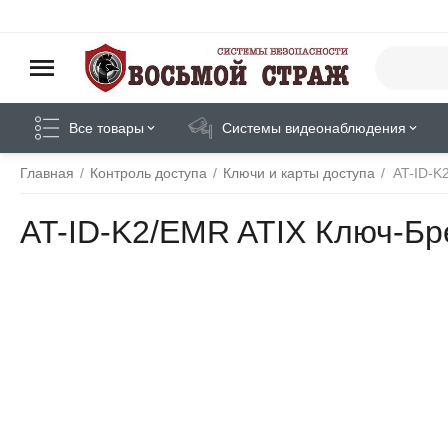
Все товары
Системы видеонаблюдения
Главная
/
Контроль доступа
/
Ключи и карты доступа
/
AT-ID-K
AT-ID-K2/EMR ATIX Ключ-Бр