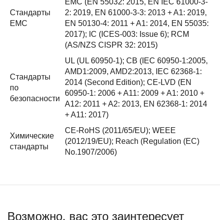
EMC (EN 55032: 2015, EN IEC 61000-3-
Стандарты
2: 2019, EN 61000-3-3: 2013 + A1: 2019,
EMC
EN 50130-4: 2011 + A1: 2014, EN 55035:
2017); IC (ICES-003: Issue 6); RCM
(AS/NZS CISPR 32: 2015)
UL (UL 60950-1); CB (IEC 60950-1:2005,
AMD1:2009, AMD2:2013, IEC 62368-1:
Стандарты
2014 (Second Edition); CE-LVD (EN
по
60950-1: 2006 + A11: 2009 + A1: 2010 +
безопасности
A12: 2011 + A2: 2013, EN 62368-1: 2014
+ A11: 2017)
CE-RoHS (2011/65/EU); WEEE
Химические
(2012/19/EU); Reach (Regulation (EC)
стандарты
No.1907/2006)
Возможно, вас это заинтересует