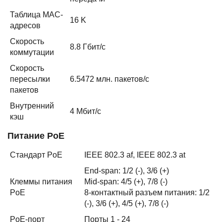
Таблица MAC-
16 K
адресов
Скорость
8.8 Гбит/с
коммутации
Скорость
пересылки
6.5472 млн. пакетов/с
пакетов
Внутренний
4 Мбит/с
кэш
Питание PoE
Стандарт PoE
IEEE 802.3 af, IEEE 802.3 at
End-span: 1/2 (-), 3/6 (+)
Клеммы питания
Mid-span: 4/5 (+), 7/8 (-)
PoE
8-контактный разъем питания: 1/2
(-), 3/6 (+), 4/5 (+), 7/8 (-)
PoE-порт
Порты 1 - 24