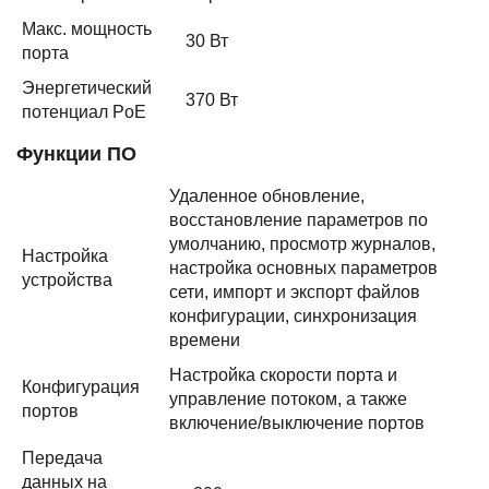
Макс. мощность
30 Вт
порта
Энергетический
370 Вт
потенциал PoE
Функции ПО
Удаленное обновление,
восстановление параметров по
умолчанию, просмотр журналов,
Настройка
настройка основных параметров
устройства
сети, импорт и экспорт файлов
конфигурации, синхронизация
времени
Настройка скорости порта и
Конфигурация
управление потоком, а также
портов
включение/выключение портов
Передача
данных на