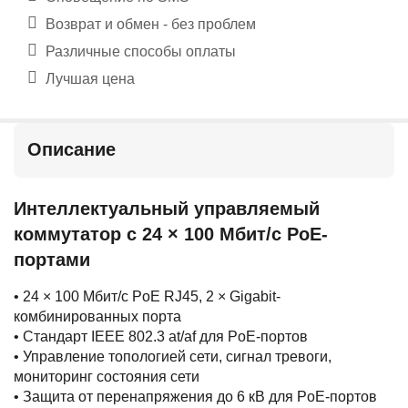
Возврат и обмен - без проблем
Различные способы оплаты
Лучшая цена
Описание
Интеллектуальный управляемый
коммутатор с 24 × 100 Мбит/с PoE-
портами
• 24 × 100 Мбит/с PoE RJ45, 2 × Gigabit-
комбинированных порта
• Стандарт IEEE 802.3 at/af для PoE-портов
• Управление топологией сети, сигнал тревоги,
мониторинг состояния сети
• Защита от перенапряжения до 6 кВ для PoE-портов