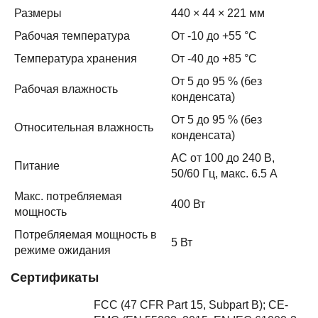
Размеры
440 × 44 × 221 мм
Рабочая температура
От -10 до +55 °C
Температура хранения
От -40 до +85 °C
От 5 до 95 % (без
Рабочая влажность
конденсата)
От 5 до 95 % (без
Относительная влажность
конденсата)
AC от 100 до 240 В,
Питание
50/60 Гц, макс. 6.5 А
Макс. потребляемая
400 Вт
мощность
Потребляемая мощность в
5 Вт
режиме ожидания
Сертификаты
FCC (47 CFR Part 15, Subpart B); CE-