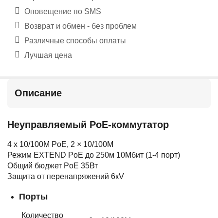
Оповещение по SMS
Возврат и обмен - без проблем
Различные способы оплаты
Лучшая цена
Описание
Неуправляемый PoE-коммутатор
4 x 10/100M PoE, 2 × 10/100M
Режим EXTEND PoE до 250м 10Мбит (1-4 порт)
Общий бюджет PoE 35Вт
Защита от перенапряжений 6кV
Порты
Количество