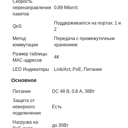
Скорость
перенаправления
0.89 Mбит/с
пакетов
Поддерживается на портах: 1 и
QoS
2
Метод
Передача с промежуточным
коммутации
хранением
Размер таблицы
4К
MAC-адресов
LED Индикаторы
Link/Act, PoE, Питание
Основное
Питание
DC 48 В, 0.8 A, 38Вт
Защита от
неверного
Есть
подключения
Нагрузка на
до 30Вт