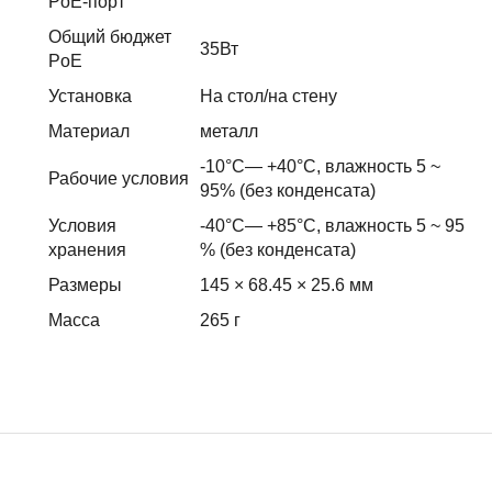
PoE-порт
Общий бюджет
35Вт
PoE
Установка
На стол/на стену
Материал
металл
-10°C— +40°C, влажность 5 ~
Рабочие условия
95% (без конденсата)
Условия
-40°C— +85°C, влажность 5 ~ 95
хранения
% (без конденсата)
Размеры
145 × 68.45 × 25.6 мм
Масса
265 г