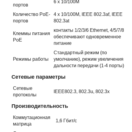
6 х 10/100М
портов
Количество PoE-
4 х 10/100М, IEEE 802.3af, IEEE
портов
802.3at
контакты 1/2/3/6 Ethernet, 4/5/7/8
Клеммы питания
обеспечивают одновременное
PoE
питание
Стандартный режим (по
Режимы работы
умолчанию), режим увеличения
дальности передачи (1-4 порты)
Сетевые параметры
Сетевые
IEEE802.3, 802.3u, 802.3x
протоколы
Производительность
Коммутационная
1,6 Гбит/с
матрица