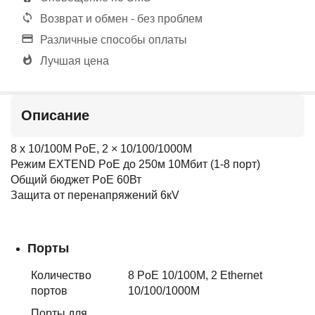
Возврат и обмен - без проблем
Различные способы оплаты
Лучшая цена
Описание
8 x 10/100M PoE, 2 × 10/100/1000M
Режим EXTEND PoE до 250м 10Мбит (1-8 порт)
Общий бюджет PoE 60Вт
Защита от перенапряжений 6кV
Порты
Количество
8 PoE 10/100M, 2 Ethernet
портов
10/100/1000M
Порты для