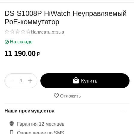
у
DS-S1008P HiWatch Неуправляемый
PoE-коммутатор
Написать отзыв
На складе
11 190.00
Р
+
−
Купить
Отложить
Наши преимущества
Гарантия 12 месяцев
Оповещение по SMS