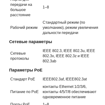
передачи на
1–8
большое
расстояние
Стандартный режим (по
Рабочий режим
умолчанию), режим увеличения
дальности передачи
Сетевые параметры
IEEE 802.3, IEEE 802.3u, IEEE
Сетевые
802.3x, IEEE 802.3z и IEEE
протоколы
802.3ab
Параметры PoE
Стандарт PoE
IEEE802.3af, IEEE802.3at
контакты Ethernet 1/2/3/6,
Питание по PoE
контакты 4/5/7/8 обеспечивают
одновременное питание
Порты PoE
1–8