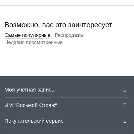
Возможно, вас это заинтересует
Самые популярные
Распродажа
Недавно просмотренные
Моя учетная запись
ИМ "Восьмой Страж"
Покупательский сервис