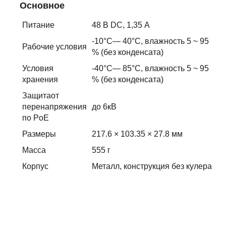
Основное
Питание
48 В DC, 1,35 А
-10°C— 40°C, влажность 5 ~ 95
Рабочие условия
% (без конденсата)
Условия
-40°C— 85°C, влажность 5 ~ 95
хранения
% (без конденсата)
Защитаот
перенапряжения
до 6кВ
по PoE
Размеры
217.6 × 103.35 × 27.8 мм
Масса
555 г
Корпус
Металл, конструкция без кулера