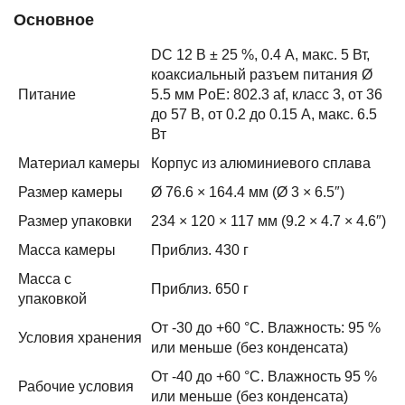
Основное
DC 12 В ± 25 %, 0.4 А, макс. 5 Вт,
коаксиальный разъем питания Ø
Питание
5.5 мм PoE: 802.3 af, класс 3, от 36
до 57 В, от 0.2 до 0.15 А, макс. 6.5
Вт
Материал камеры
Корпус из алюминиевого сплава
Размер камеры
Ø 76.6 × 164.4 мм (Ø 3 × 6.5″)
Размер упаковки
234 × 120 × 117 мм (9.2 × 4.7 × 4.6″)
Масса камеры
Приблиз. 430 г
Масса с
Приблиз. 650 г
упаковкой
От -30 до +60 °C. Влажность: 95 %
Условия хранения
или меньше (без конденсата)
От -40 до +60 °C. Влажность 95 %
Рабочие условия
или меньше (без конденсата)