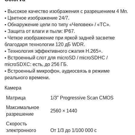
• Высокое качество изображения с разрешением 4 Мп.
• Цветное изображение 24/7.
• Обнаружение цели по типу «Человек» / «ТС».
• Защита от влаги и пыли: IP67.
• Четкое изображение при яркой задней засветке
благодаря технологии 120 дБ WDR.
• Технология эффективного сжатия H.265+.
• Встроенный слот для microSD / microSDHC /
microSDXC: есть, до 256 ГБ.
• Встроенный микрофон, аудиосвязь в режиме
реального времени.
Камера
Матрица
1/3″ Progressive Scan CMOS
Максимальное
2560 × 1440
разрешение
Скорость
электронного
От 1/3 до 1/100 000 с