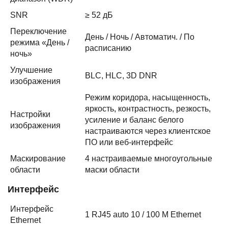
SNR
≥ 52 дБ
Переключение
День / Ночь / Автоматич. / По
режима «День /
расписанию
ночь»
Улучшение
BLC, HLC, 3D DNR
изображения
Режим коридора, насыщенность,
яркость, контрастность, резкость,
Настройки
усиление и баланс белого
изображения
настраиваются через клиентское
ПО или веб-интерфейс
Маскирование
4 настраиваемые многоугольные
области
маски области
Интерфейс
Интерфейс
1 RJ45 auto 10 / 100 М Ethernet
Ethernet