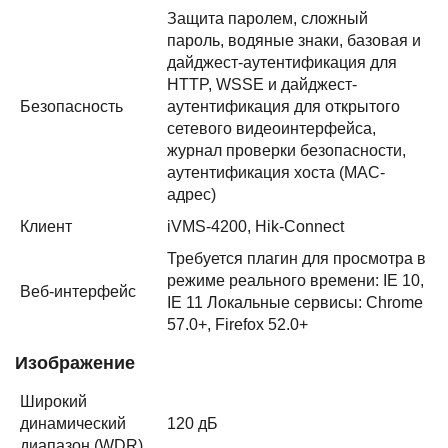
Защита паролем, сложный
пароль, водяные знаки, базовая и
дайджест-аутентификация для
HTTP, WSSE и дайджест-
Безопасность
аутентификация для открытого
сетевого видеоинтерфейса,
журнал проверки безопасности,
аутентификация хоста (MAC-
адрес)
Клиент
iVMS-4200, Hik-Connect
Требуется плагин для просмотра в
режиме реального времени: IE 10,
Веб-интерфейс
IE 11 Локальные сервисы: Chrome
57.0+, Firefox 52.0+
Изображение
Широкий
динамический
120 дБ
диапазон (WDR)