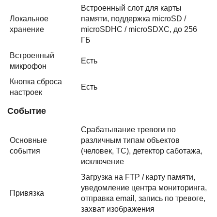
Встроенный слот для карты
Локальное
памяти, поддержка microSD /
хранение
microSDHC / microSDXC, до 256
ГБ
Встроенный
Есть
микрофон
Кнопка сброса
Есть
настроек
Событие
Срабатывание тревоги по
Основные
различным типам объектов
события
(человек, ТС), детектор саботажа,
исключение
Загрузка на FTP / карту памяти,
уведомление центра мониторинга,
Привязка
отправка email, запись по тревоге,
захват изображения