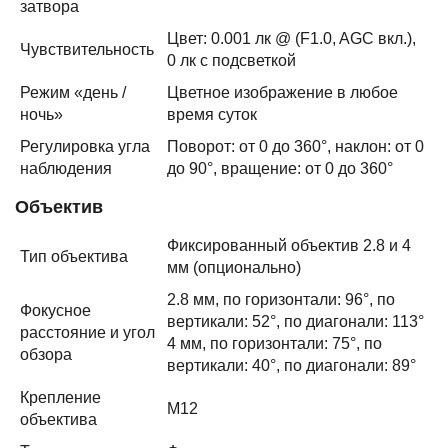
затвора
Цвет: 0.001 лк @ (F1.0, AGC вкл.),
Чувствительность
0 лк с подсветкой
Режим «день /
Цветное изображение в любое
ночь»
время суток
Регулировка угла
Поворот: от 0 до 360°, наклон: от 0
наблюдения
до 90°, вращение: от 0 до 360°
Объектив
Фиксированный объектив 2.8 и 4
Тип объектива
мм (опционально)
2.8 мм, по горизонтали: 96°, по
Фокусное
вертикали: 52°, по диагонали: 113°
расстояние и угол
4 мм, по горизонтали: 75°, по
обзора
вертикали: 40°, по диагонали: 89°
Крепление
M12
объектива