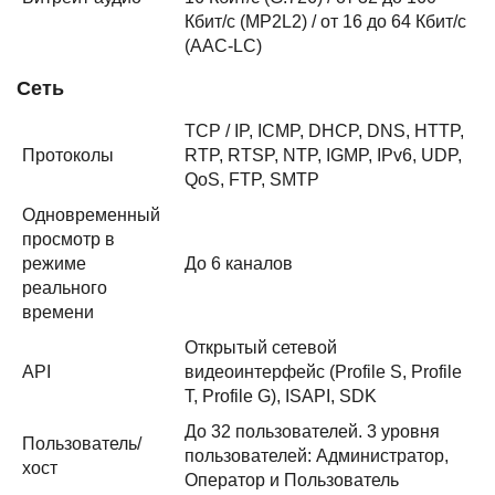
Кбит/с (MP2L2) / от 16 до 64 Кбит/с
(AAC-LC)
Сеть
TCP / IP, ICMP, DHCP, DNS, HTTP,
Протоколы
RTP, RTSP, NTP, IGMP, IPv6, UDP,
QoS, FTP, SMTP
Одновременный
просмотр в
режиме
До 6 каналов
реального
времени
Открытый сетевой
API
видеоинтерфейс (Profile S, Profile
T, Profile G), ISAPI, SDK
До 32 пользователей. 3 уровня
Пользователь/
пользователей: Администратор,
хост
Оператор и Пользователь