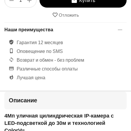
+
−
Купить
Отложить
Наши преимущества
Гарантия 12 месяцев
Оповещение по SMS
Возврат и обмен - без проблем
Различные способы оплаты
Лучшая цена
Описание
4Мп уличная цилиндрическая IP-камера с
LED-подсветкой до 30м и технологией
ColorVu