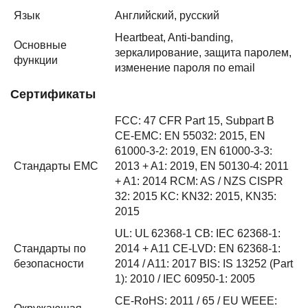
Язык
Английский, русский
Heartbeat, Anti-banding,
Основные
зеркалирование, защита паролем,
функции
изменение пароля по email
Сертификаты
FCC: 47 CFR Part 15, Subpart B
CE-EMC: EN 55032: 2015, EN
61000-3-2: 2019, EN 61000-3-3:
Стандарты EMC
2013 + A1: 2019, EN 50130-4: 2011
+ A1: 2014 RCM: AS / NZS CISPR
32: 2015 KC: KN32: 2015, KN35:
2015
UL: UL 62368-1 CB: IEC 62368-1:
Стандарты по
2014 + A11 CE-LVD: EN 62368-1:
безопасности
2014 / A11: 2017 BIS: IS 13252 (Part
1): 2010 / IEC 60950-1: 2005
CE-RoHS: 2011 / 65 / EU WEEE: