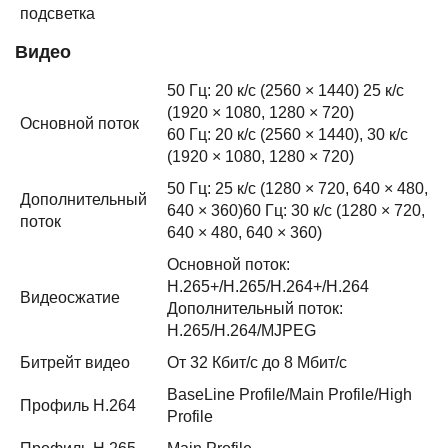
подсветка
Видео
50 Гц: 20 к/с (2560 × 1440) 25 к/с
(1920 × 1080, 1280 × 720)
Основной поток
60 Гц: 20 к/с (2560 × 1440), 30 к/с
(1920 × 1080, 1280 × 720)
50 Гц: 25 к/с (1280 × 720, 640 × 480,
Дополнительный
640 × 360)60 Гц: 30 к/с (1280 × 720,
поток
640 × 480, 640 × 360)
Основной поток:
H.265+/H.265/H.264+/H.264
Видеосжатие
Дополнительный поток:
H.265/H.264/MJPEG
Битрейт видео
От 32 Кбит/с до 8 Мбит/с
BaseLine Profile/Main Profile/High
Профиль H.264
Profile