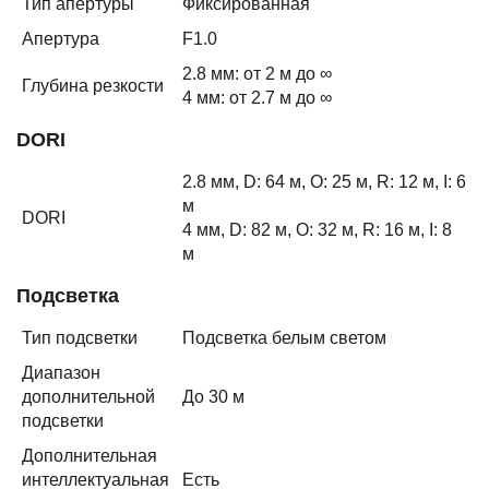
Тип апертуры
Фиксированная
Апертура
F1.0
2.8 мм: от 2 м до ∞
Глубина резкости
4 мм: от 2.7 м до ∞
DORI
2.8 мм, D: 64 м, O: 25 м, R: 12 м, I: 6
м
DORI
4 мм, D: 82 м, O: 32 м, R: 16 м, I: 8
м
Подсветка
Тип подсветки
Подсветка белым светом
Диапазон
дополнительной
До 30 м
подсветки
Дополнительная
интеллектуальная
Есть