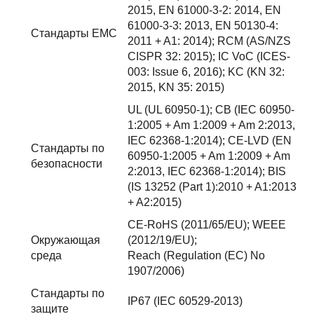
2015, EN 61000-3-2: 2014, EN
61000-3-3: 2013, EN 50130-4:
Стандарты EMC
2011 + A1: 2014); RCM (AS/NZS
CISPR 32: 2015); IC VoC (ICES-
003: Issue 6, 2016); KC (KN 32:
2015, KN 35: 2015)
UL (UL 60950-1); CB (IEC 60950-
1:2005 + Am 1:2009 + Am 2:2013,
IEC 62368-1:2014); CE-LVD (EN
Стандарты по
60950-1:2005 + Am 1:2009 + Am
безопасности
2:2013, IEC 62368-1:2014); BIS
(IS 13252 (Part 1):2010 + A1:2013
+ A2:2015)
CE-RoHS (2011/65/EU); WEEE
Окружающая
(2012/19/EU);
среда
Reach (Regulation (EC) No
1907/2006)
Стандарты по
IP67 (IEC 60529-2013)
защите