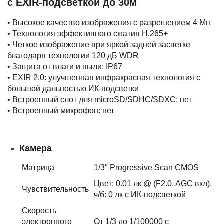
с EXIR-подсветкой до 30м
• Высокое качество изображения с разрешением 4 Мп
• Технология эффективного сжатия H.265+
• Четкое изображение при яркой задней засветке
благодаря технологии 120 дБ WDR
• Защита от влаги и пыли: IP67
• EXIR 2.0: улучшенная инфракрасная технология с
большой дальностью ИК-подсветки
• Встроенный слот для microSD/SDHC/SDXC: нет
• Встроенный микрофон: нет
Камера
Матрица
1/3″ Progressive Scan CMOS
Цвет: 0.01 лк @ (F2.0, AGC вкл),
Чувствительность
ч/б: 0 лк с ИК-подсветкой
Скорость
электронного
От 1/3 до 1/100000 с