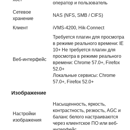
оператор и пользователь
Сетевое
NAS (NFS, SMB / CIFS)
хранение
Клиент
iVMS-4200, Hik-Connect
Требуется плагин для просмотра
в режиме реального времени: IE
10+ Не требуется плагин для
просмотра в режиме реального
Веб-интерфейс
времени: Chrome 57.0+, Firefox
52.0+
Локальные сервисы: Chrome
57.0+, Firefox 52.0+
Изображение
Насыщенность, яркость,
контрастность, резкость, AGC и
Настройки
баланс белого настраиваются
изображения
через клиентское ПО или веб-
интерфейс