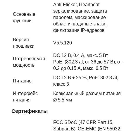
Anti-Flicker, Heartbeat,
зеркалирование, защита
Основные
паролем, маскирование
функции
области, водяные знаки,
фильтрация IP-адресов
Версия
V5.5.120
прошивки
DC 12 В, 0.4 А, макс. 5 Вт
Потребляемая
PoE: (802.3 af, от 36 до 57 В), от
мощность
0.2 до 0.15 A, макс. 6.5 Вт
DC 12 В ± 25 %, PoE: 802.3 af,
Питание
класс 3
Интерфейс
Коаксиальный разъем питания
питания
Ø 5.5 мм
Сертификаты
FCC SDoC (47 CFR Part 15,
Subpart B); CE-EMC (EN 55032: