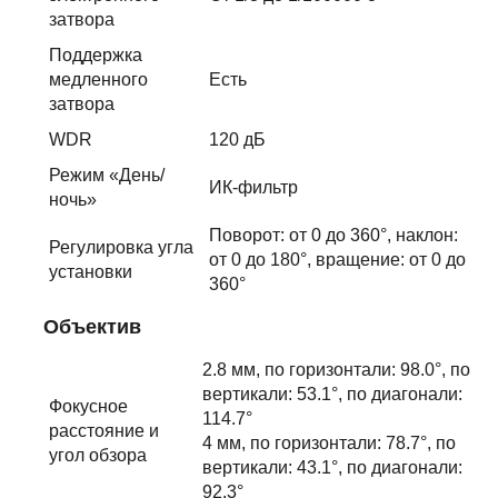
затвора
Поддержка
медленного
Есть
затвора
WDR
120 дБ
Режим «День/
ИК-фильтр
ночь»
Поворот: от 0 до 360°, наклон:
Регулировка угла
от 0 до 180°, вращение: от 0 до
установки
360°
Объектив
2.8 мм, по горизонтали: 98.0°, по
вертикали: 53.1°, по диагонали:
Фокусное
114.7°
расстояние и
4 мм, по горизонтали: 78.7°, по
угол обзора
вертикали: 43.1°, по диагонали:
92.3°