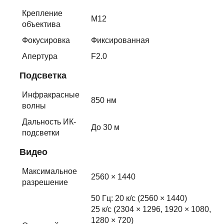
Крепление
M12
объектива
Фокусировка
Фиксированная
Апертура
F2.0
Подсветка
Инфракрасные
850 нм
волны
Дальность ИК-
До 30 м
подсветки
Видео
Максимальное
2560 × 1440
разрешение
50 Гц: 20 к/с (2560 × 1440)
25 к/с (2304 × 1296, 1920 × 1080,
1280 × 720)