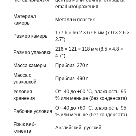
email изображения
Материал
Металл и пластик
камеры
177.6 × 66.2 × 67.8 мм (7.0 × 2.6 ×
Размер камеры
2.7″)
216 × 121 × 118 мм (8.5 × 4.8 ×
Размер упаковки
4.7″)
Масса камеры
Приблиз. 270 г
Масса с
Приблиз. 490 г
упаковкой
Условия
От -40 до +60 °C, влажность: 95
хранения
% или меньше (без конденсата)
От -40 до +60 °C, влажность: 95
Рабочие условия
% или меньше (без конденсата)
Язык веб-
Английский, русский
клиента