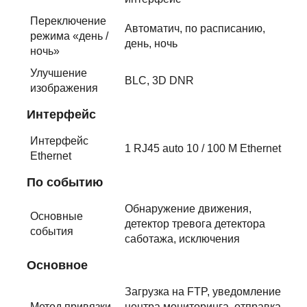
Переключение
Автоматич, по расписанию,
режима «день /
день, ночь
ночь»
Улучшение
BLC, 3D DNR
изображения
Интерфейс
Интерфейс
1 RJ45 auto 10 / 100 М Ethernet
Ethernet
По событию
Обнаружение движения,
Основные
детектор тревога детектора
события
саботажа, исключения
Основное
Загрузка на FTP, уведомление
Метод привязки
центра мониторинга, отправка