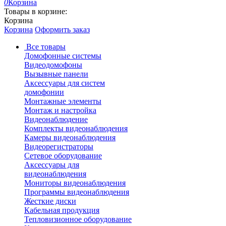
0
Корзина
Товары в корзине:
Корзина
Корзина
Оформить заказ
Все товары
Домофонные системы
Видеодомофоны
Вызывные панели
Аксессуары для систем
домофонии
Монтажные элементы
Монтаж и настройка
Видеонаблюдение
Комплекты видеонаблюдения
Камеры видеонаблюдения
Видеорегистраторы
Сетевое оборудование
Аксессуары для
видеонаблюдения
Мониторы видеонаблюдения
Программы видеонаблюдения
Жесткие диски
Кабельная продукция
Тепловизионное оборудование