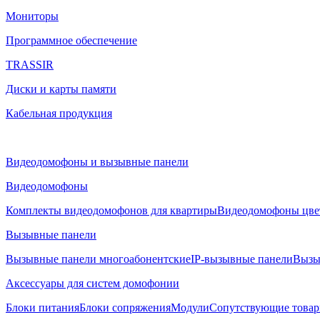
Мониторы
Программное обеспечение
TRASSIR
Диски и карты памяти
Кабельная продукция
Видеодомофоны и вызывные панели
Видеодомофоны
Комплекты видеодомофонов для квартиры
Видеодомофоны цве
Вызывные панели
Вызывные панели многоабонентские
IP-вызывные панели
Вызы
Аксессуары для систем домофонии
Блоки питания
Блоки сопряжения
Модули
Сопутствующие това