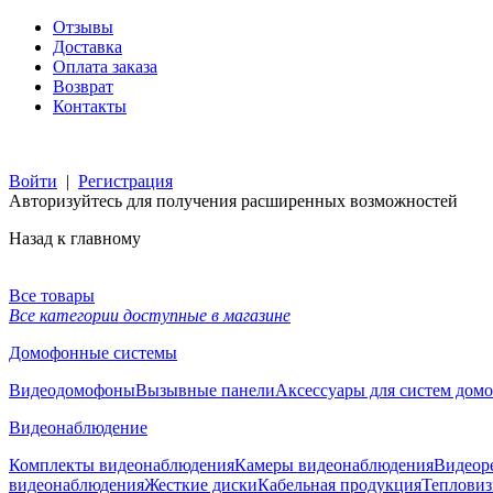
Отзывы
Доставка
Оплата заказа
Возврат
Контакты
Войти
|
Регистрация
Авторизуйтесь для получения расширенных возможностей
Назад к главному
Все товары
Все категории доступные в магазине
Домофонные системы
Видеодомофоны
Вызывные панели
Аксессуары для систем дом
Видеонаблюдение
Комплекты видеонаблюдения
Камеры видеонаблюдения
Видеор
видеонаблюдения
Жесткие диски
Кабельная продукция
Тепловиз