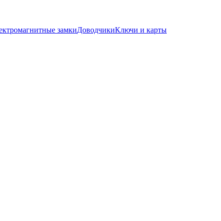
ектромагнитные замки
Доводчики
Ключи и карты