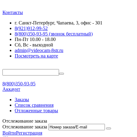
Контакты
г. Санкт-Петербург, Чапаева, 3, офис - 301
8(921)912-99-52
8(800)350-93-95
(звонок бесплатный)
Пн-Пт 10.00 - 18.00
Сб, Вс - выходной
admin@videocam-8str.ru
Посмотреть на карте
8(800)350-93-95
Аккаунт
Заказы
Список сравнения
Отложенные товары
Отслеживание заказа
Отслеживание заказа
Войти
Регистрация