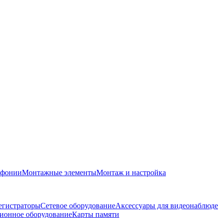
офонии
Монтажные элементы
Монтаж и настройка
егистраторы
Сетевое оборудование
Аксессуары для видеонаблюд
ионное оборудование
Карты памяти