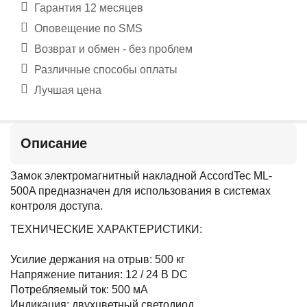
Гарантия 12 месяцев
Оповещение по SMS
Возврат и обмен - без проблем
Различные способы оплаты
Лучшая цена
Описание
Замок электромагнитный накладной AccordTec ML-
500A предназначен для использования в системах
контроля доступа.
ТЕХНИЧЕСКИЕ ХАРАКТЕРИСТИКИ:
Усилие держания на отрыв: 500 кг
Напряжение питания: 12 / 24 В DC
Потребляемый ток: 500 мА
Индикация: двухцветный светодиод