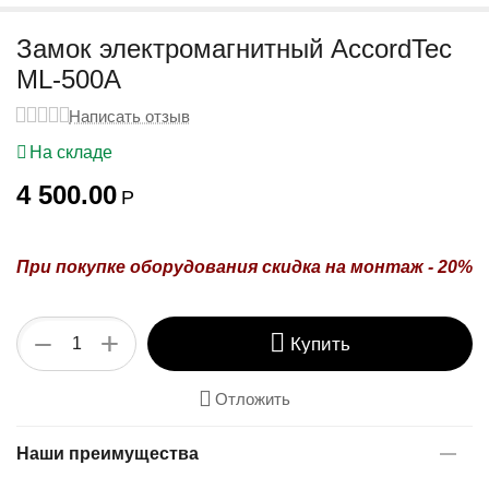
у
Замок электромагнитный AccordTec
ML-500A
Написать отзыв
На складе
4 500.00
Р
При покупке оборудования
скидка на монтаж - 20%
+
−
Купить
Отложить
Наши преимущества