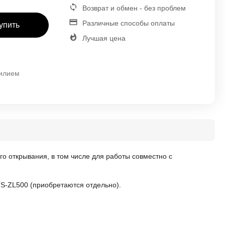
Возврат и обмен - без проблем
Различные способы оплаты
упить
Лучшая цена
силием
о открывания, в том числе для работы совместно с
TS-ZL500 (приобретаются отдельно).