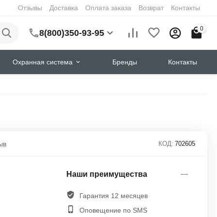
Отзывы
Доставка
Оплата заказа
Возврат
Контакты
0
8(800)350-93-95
Охранная система
Бренды
Контакты
ыв
КОД:
702605
Наши преимущества
Гарантия 12 месяцев
Оповещение по SMS