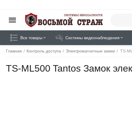
Все товары
Системы видеонаблюдения
Главная
/
Контроль доступа
/
Электромагнитные замки
/
TS-ML
TS-ML500 Tantos Замок эле