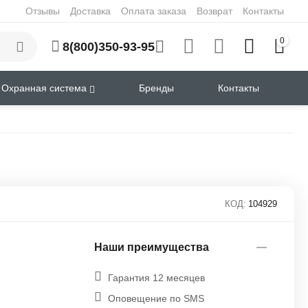
Отзывы
Доставка
Оплата заказа
Возврат
Контакты
0
8(800)350-93-95
Охранная система
Бренды
Контакты
КОД:
104929
Наши преимущества
Гарантия 12 месяцев
Оповещение по SMS