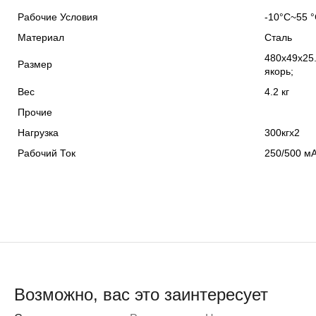
Рабочие Условия
-10°C~55 
Материал
Сталь
480х49х25
Размер
якорь;
Вес
4.2 кг
Прочие
Нагрузка
300кгх2
Рабочий Ток
250/500 м
Возможно, вас это заинтересует