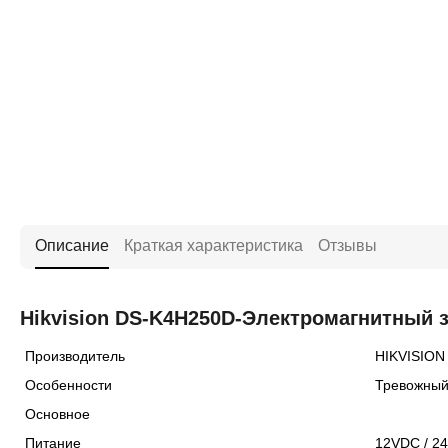
Описание
Краткая характеристика
Отзывы
Hikvision DS-K4H250D-Электромагнитный 
Производитель
HIKVISION
Особенности
Тревожный
Основное
Питание
12VDC / 2