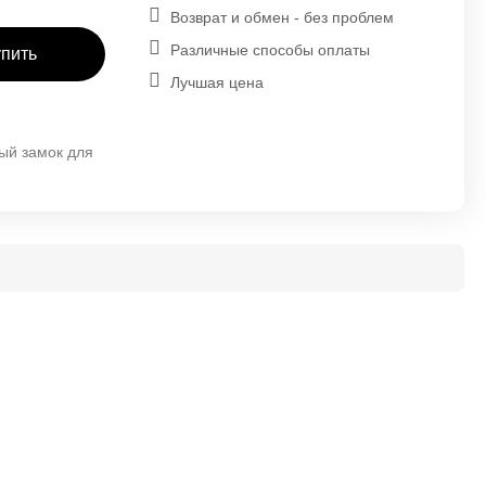
Возврат и обмен - без проблем
Различные способы оплаты
упить
Лучшая цена
ый замок для