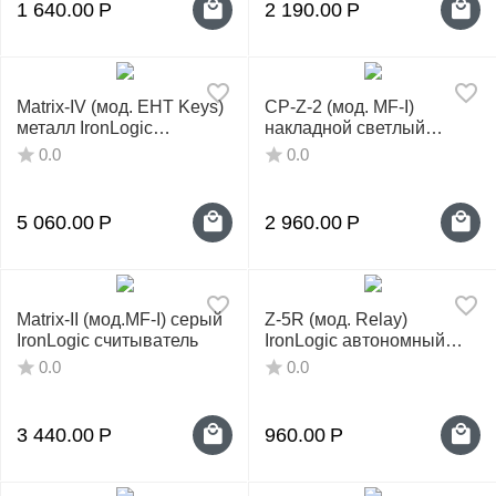
у
1 640.00
Р
2 190.00
Р
Matrix-IV (мод. EHT Keys)
CP-Z-2 (мод. MF-I)
металл IronLogic
накладной светлый
считыватель
IronLogic считыватель
0.0
0.0
Mifare
5 060.00
Р
2 960.00
Р
Matrix-II (мод.MF-I) серый
Z-5R (мод. Relay)
IronLogic считыватель
IronLogic автономный
контроллер
0.0
0.0
3 440.00
Р
960.00
Р