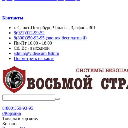
Контакты
г. Санкт-Петербург, Чапаева, 3, офис - 301
8(921)912-99-52
8(800)350-93-95
(звонок бесплатный)
Пн-Пт 10.00 - 18.00
Сб, Вс - выходной
admin@videocam-8str.ru
Посмотреть на карте
8(800)350-93-95
0
Корзина
Товары в корзине:
Корзина