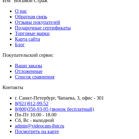
ИМ "Восьмой Страж"
О нас
Обратная связь
Отзывы покупателей
Подарочные сертификаты
Торговые марки
Карта сайта
Блог
Покупательский сервис
Ваши заказы
Отложенные
Список сравнения
Контакты
г. Санкт-Петербург, Чапаева, 3, офис - 301
8(921)912-99-52
8(800)350-93-95
(звонок бесплатный)
Пн-Пт 10.00 - 18.00
Сб, Вс - выходной
admin@videocam-8str.ru
Посмотреть на карте