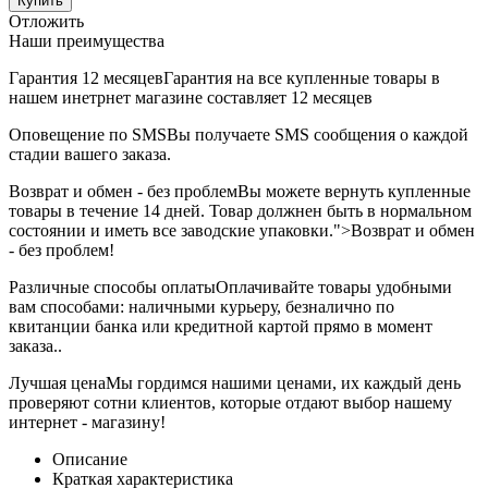
Купить
Отложить
Наши преимущества
Гарантия 12 месяцев
Гарантия на все купленные товары в
нашем инетрнет магазине составляет 12 месяцев
Оповещение по SMS
Вы получаете SMS сообщения о каждой
стадии вашего заказа.
Возврат и обмен - без проблем
Вы можете вернуть купленные
товары в течение 14 дней. Товар должнен быть в нормальном
состоянии и иметь все заводские упаковки.">Возврат и обмен
- без проблем!
Различные способы оплаты
Оплачивайте товары удобными
вам способами: наличными курьеру, безналично по
квитанции банка или кредитной картой прямо в момент
заказа..
Лучшая цена
Мы гордимся нашими ценами, их каждый день
проверяют сотни клиентов, которые отдают выбор нашему
интернет - магазину!
Описание
Краткая характеристика