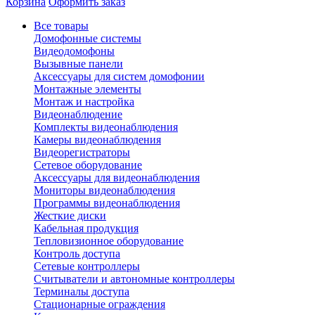
Корзина
Оформить заказ
Все товары
Домофонные системы
Видеодомофоны
Вызывные панели
Аксессуары для систем домофонии
Монтажные элементы
Монтаж и настройка
Видеонаблюдение
Комплекты видеонаблюдения
Камеры видеонаблюдения
Видеорегистраторы
Сетевое оборудование
Аксессуары для видеонаблюдения
Мониторы видеонаблюдения
Программы видеонаблюдения
Жесткие диски
Кабельная продукция
Тепловизионное оборудование
Контроль доступа
Сетевые контроллеры
Считыватели и автономные контроллеры
Терминалы доступа
Стационарные ограждения