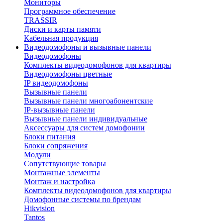
Мониторы
Программное обеспечение
TRASSIR
Диски и карты памяти
Кабельная продукция
Видеодомофоны и вызывные панели
Видеодомофоны
Комплекты видеодомофонов для квартиры
Видеодомофоны цветные
IP видеодомофоны
Вызывные панели
Вызывные панели многоабонентские
IP-вызывные панели
Вызывные панели индивидуальные
Аксессуары для систем домофонии
Блоки питания
Блоки сопряжения
Модули
Сопутствующие товары
Монтажные элементы
Монтаж и настройка
Комплекты видеодомофонов для квартиры
Домофонные системы по брендам
Hikvision
Tantos