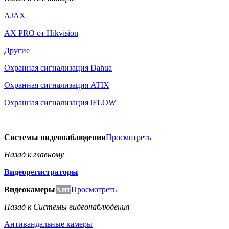
AJAX
AX PRO от Hikvision
Другие
Охранная сигнализация Dahua
Охранная сигнализация ATIX
Охранная сигнализация iFLOW
Системы видеонаблюдения
Просмотреть
Назад к главному
Видеорегистраторы
Видеокамеры
Хит
Просмотреть
Назад к Системы видеонаблюдения
Антивандальные камеры