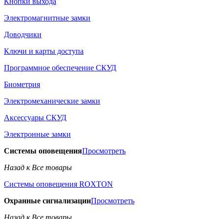
Кнопки выхода
Электромагнитные замки
Доводчики
Ключи и карты доступа
Программное обеспечение СКУД
Биометрия
Электромеханические замки
Аксессуары СКУД
Электронные замки
Системы оповещения
Просмотреть
Назад к Все товары
Системы оповещения ROXTON
Охранные сигнализации
Просмотреть
Назад к Все товары