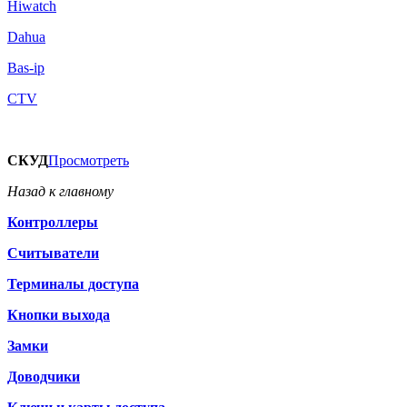
Hiwatch
Dahua
Bas-ip
CTV
СКУД
Просмотреть
Назад к главному
Контроллеры
Считыватели
Терминалы доступа
Кнопки выхода
Замки
Доводчики