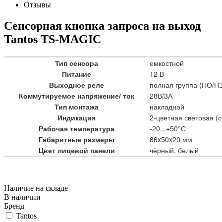
Отзывы
Сенсорная кнопка запроса на выход
Tantos TS-MAGIC
Тип сенсора
емкостной
Питание
12 В
Выходное реле
полная группа (НО/Н
Коммутируемое напряжение/ ток
28В/3А
Тип монтажа
накладной
Индикация
2-цветная световая (
Рабочая температура
-20...+50°С
Габаритные размеры
86x50x20 мм
Цвет лицевой панели
чёрный, белый
Наличие на складе
В наличии
Бренд
Tantos