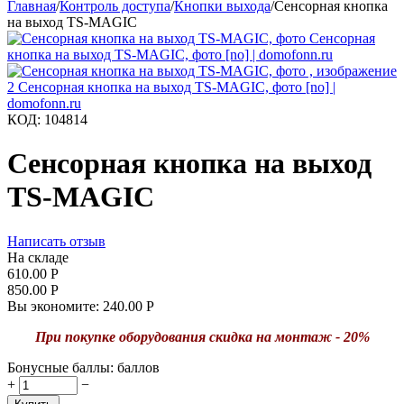
Главная
/
Контроль доступа
/
Кнопки выхода
/
Сенсорная кнопка
на выход TS-MAGIC
КОД:
104814
Сенсорная кнопка на выход
TS-MAGIC
Написать отзыв
На складе
610.00
Р
850.00
Р
Вы экономите:
240.00
Р
При покупке оборудования
скидка на монтаж - 20%
Бонусные баллы:
баллов
+
−