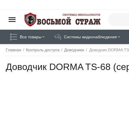
Все товары
Системы видеонаблюдения
Главная
/
Контроль доступа
/
Доводчики
/
Доводчик DORMA TS-
Доводчик DORMA TS-68 (се