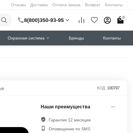
Отзывы
Доставка
Оплата заказа
Возврат
Контакты
0
8(800)350-93-95
Охранная система
Бренды
Контакты
ыв
КОД:
100797
Наши преимущества
Гарантия 12 месяцев
Оповещение по SMS