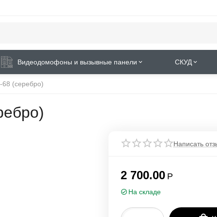
Видеодомофоны и вызывные панели
СКУД
68 (серебро)
ребро)
Написать отз
2 700.00
Р
На складе